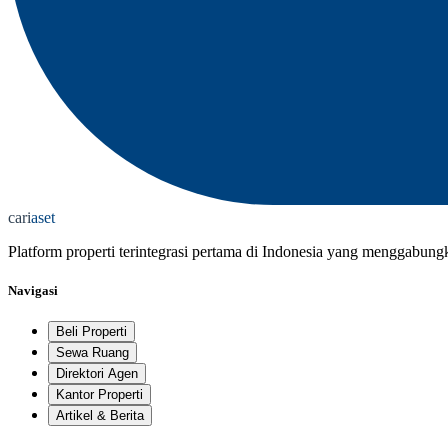
cari
aset
Platform properti terintegrasi pertama di Indonesia yang menggabung
Navigasi
Beli Properti
Sewa Ruang
Direktori Agen
Kantor Properti
Artikel & Berita